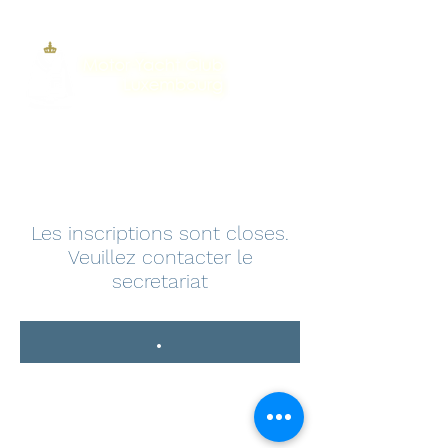
Les inscriptions sont closes.
Veuillez contacter le
secretariat
.