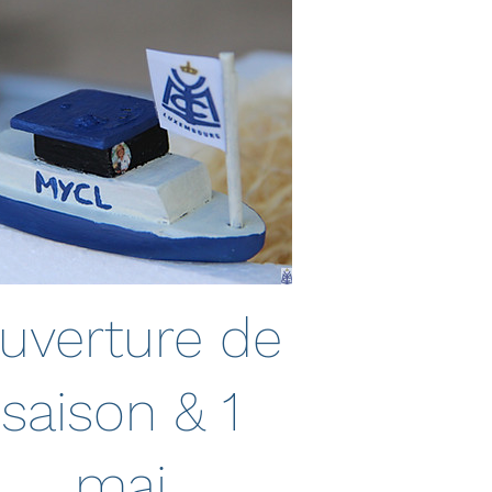
uverture de
saison & 1
mai