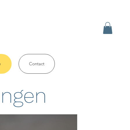
e
Contact
ungen