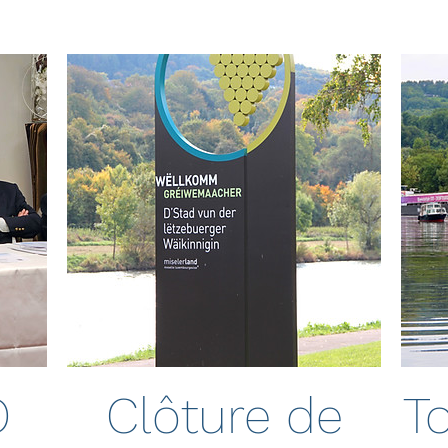
O
Clôture de
T