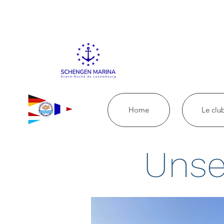
Home
Le clu
Unse