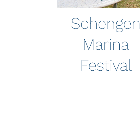
Schenge
Marina
Festival
10 août 2025