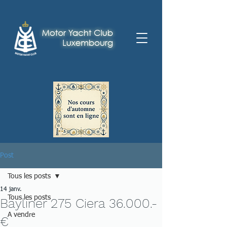
Post
Tous les posts
14 janv.
Tous les posts
Bayliner 275 Ciera 36.000.-
A vendre
€