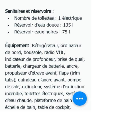
Sanitaires et réservoirs
 :
Nombre de toilettes : 1 électrique
Réservoir d’eau douce : 135 l
Réservoir eaux noires : 75 l
Équipement
 :Réfrigérateur, ordinateur 
de bord, boussole, radio VHF, 
indicateur de profondeur, prise de quai, 
batterie, chargeur de batterie, ancre, 
propulseur d’étrave avant, flaps (trim 
tabs), guindeau d’ancre avant, pompe 
de cale, extincteur, système d’extinction 
incendie, toilettes électriques, système 
d’eau chaude, plateforme de bain fixe, 
échelle de bain, table de cockpit, 
douche de pont, taud de cockpit, 
bimini, antifouling, remorque.