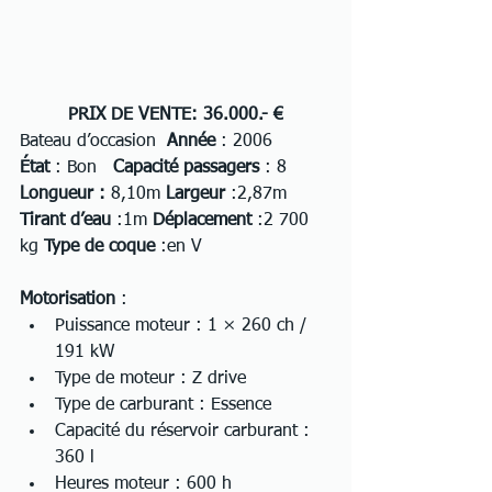
PRIX DE VENTE: 36.000.- €
Bateau d’occasion  
Année
 : 2006   
État
 : Bon   
Capacité passagers
 : 8
Longueur : 
8,10m
 Largeur 
:2,87m 
Tirant d’eau
 :1m 
Déplacement
 :2 700 
kg 
Type de coque
 :en V 
Motorisation
 :
Puissance moteur : 1 × 260 ch / 
191 kW
Type de moteur : Z drive
Type de carburant : Essence
Capacité du réservoir carburant : 
360 l
Heures moteur : 600 h